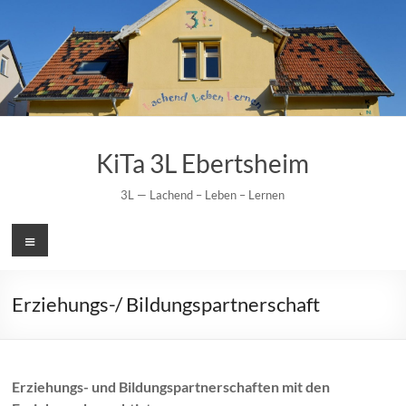
Zum
Inhalt
springen
KiTa 3L Ebertsheim
3L — Lachend – Leben – Lernen
Menü
Erziehungs-/ Bildungspartnerschaft
Erziehungs- und Bildungspartnerschaften mit den