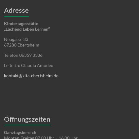
Adresse
Kindertagesstätte
„Lachend Leben Lernen“
Neugasse 33
67280 Ebertsheim
Telefon 06359 3336
Leiterin: Claudia Amodeo
kontakt@kita-ebertsheim.de
Öffnungszeiten
Ganztagsbereich
Montag-Freitag 07.00 Uhr – 16.00 Uhr